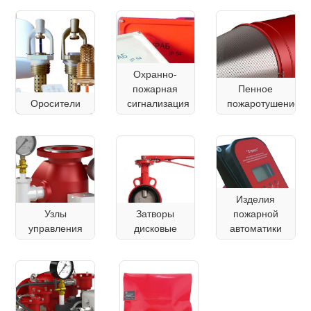
Охранно-
пожарная
Пенное
Оросители
сигнализация
пожаротушение
Изделия
Узлы
Затворы
пожарной
управления
дисковые
автоматики