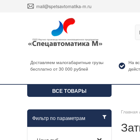
envelope
mail@spetsavtomatika-m.ru
Доставляем малогабаритные грузы
На в
бесплатно от 30 000 рублей
дейст
ВСЕ ТОВАРЫ
Главная
Фильтр по параметрам
Зат