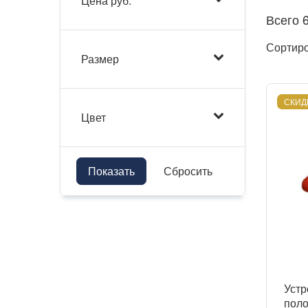
Цена руб.
Всего 
Сортир
Размер
СКИД
Цвет
Показать
Сбросить
Устр
поло