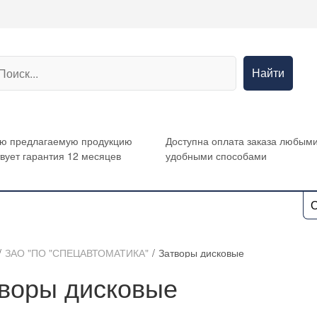
Найти
сю предлагаемую продукцию
Доступна оплата заказа любым
вует гарантия 12 месяцев
удобными способами
О
/
ЗАО "ПО "СПЕЦАВТОМАТИКА"
/
Затворы дисковые
воры дисковые