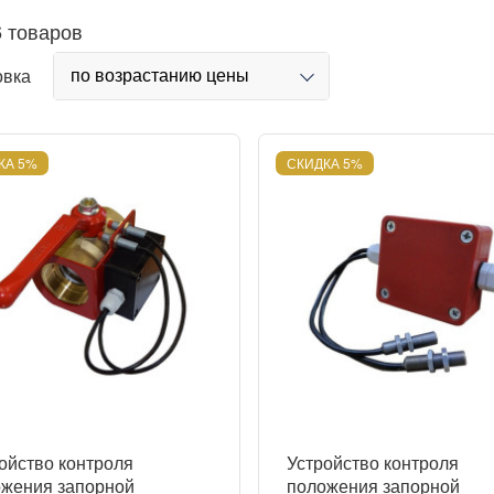
6 товаров
по возрастанию цены
овка
КА 5%
СКИДКА 5%
ойство контроля
Устройство контроля
жения запорной
положения запорной