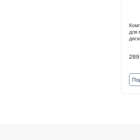
Комп
для 
диск
289
По