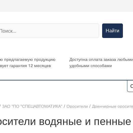
Найти
сю предлагаемую продукцию
Доступна оплата заказа любым
вует гарантия 12 месяцев
удобными способами
О
/
ЗАО "ПО "СПЕЦАВТОМАТИКА"
/
Оросители
/
Дренчерные оросит
сители водяные и пенные