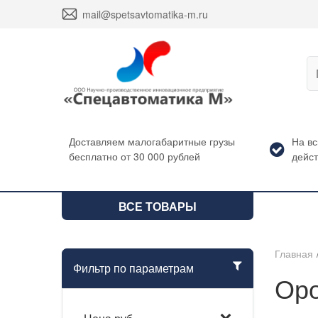
envelope
mail@spetsavtomatika-m.ru
Доставляем малогабаритные грузы
На в
бесплатно от 30 000 рублей
дейст
ВСЕ ТОВАРЫ
Главная
Фильтр по параметрам
Оро