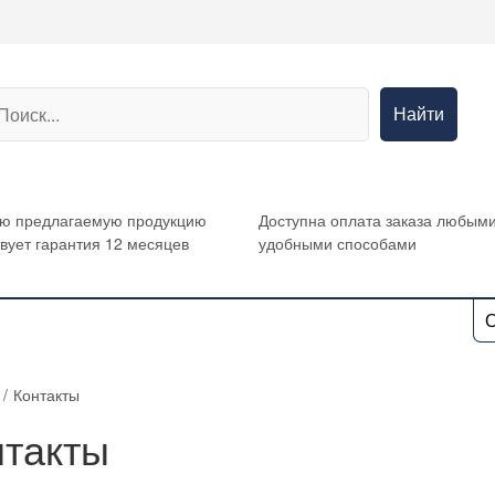
Найти
сю предлагаемую продукцию
Доступна оплата заказа любым
вует гарантия 12 месяцев
удобными способами
О
/
Контакты
нтакты