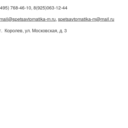
 (495) 768-46-10, 8(925)063-12-44
mail@spetsavtomatika-m.ru
,
spetsavtomatika-m@mail.ru
г. Королев, ул. Московская, д. 3