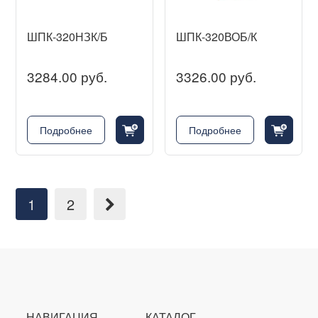
ШПК-320НЗК/Б
ШПК-320ВОБ/К
3284.00 руб.
3326.00 руб.
cart_fill_badge_plus
cart_fill_badge_plus
Подробнее
Подробнее
1
2
НАВИГАЦИЯ
КАТАЛОГ