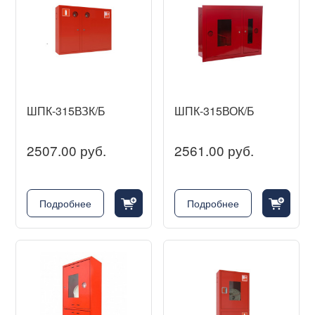
ШПК-315ВЗК/Б
ШПК-315ВОК/Б
2507.00 руб.
2561.00 руб.
cart_fill_badge_plus
cart_fill_badge_plus
Подробнее
Подробнее