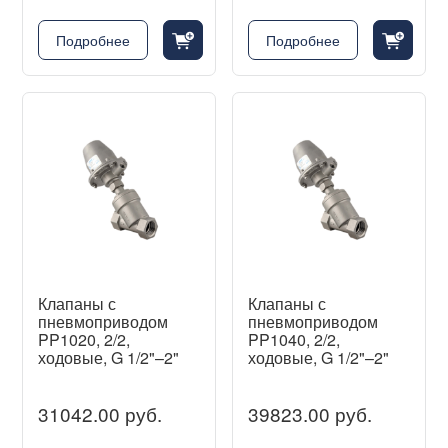
cart_fill_badge_plus
cart_fill_badge_plus
Подробнее
Подробнее
Клапаны с
Клапаны с
пневмоприводом
пневмоприводом
PP1020, 2/2,
PP1040, 2/2,
ходовые, G 1/2"–2"
ходовые, G 1/2"–2"
31042.00 руб.
39823.00 руб.