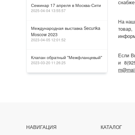
снабже
Семинар 17 апреля в Москва-Сити
2025-04-04 13:55:57
На наш
Международная выставка Securika
товар,
Moscow 2023
информ
2023-04-05 12:01:52
Если В
Клапан обратный "Межфланцевый"
и 8(92
2023-03-20 11:26:25
m@mail
НАВИГАЦИЯ
КАТАЛОГ