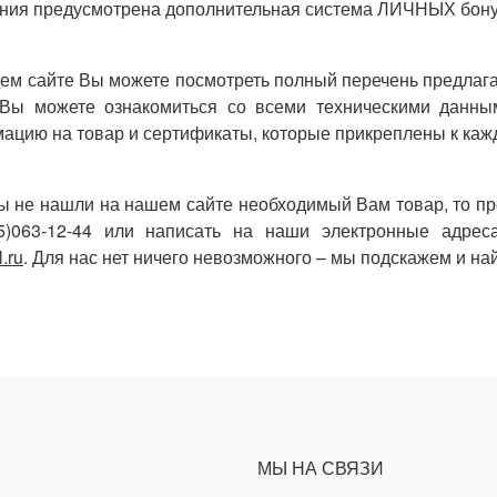
ния предусмотрена дополнительная система ЛИЧНЫХ бону
ем сайте Вы можете посмотреть полный перечень предлаг
 Вы можете ознакомиться со всеми техническими данным
ацию на товар и сертификаты, которые прикреплены к каж
ы не нашли на нашем сайте необходимый Вам товар, то про
5)063-12-44 или написать на наши электронные адре
.ru
. Для нас нет ничего невозможного – мы подскажем и най
МЫ НА СВЯЗИ