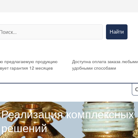
Найти
сю предлагаемую продукцию
Доступна оплата заказа любым
вует гарантия 12 месяцев
удобными способами
О
Реализация комплексных
решений