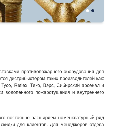
тавками противопожарного оборудования для
ся дистрибьютером таких производителей как:
 Tyco, Reflex, Теко, Вэрс, Сибирский арсенал и
ки водопенного пожаротушения и внутреннего
того постоянно расширяем номенклатурный ряд
скидки для клиентов. Для менеджеров отдела