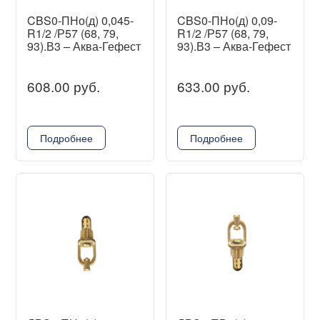
CBS0-ПНо(д) 0,045-
CBS0-ПНо(д) 0,09-
R1/2 /Р57 (68, 79,
R1/2 /Р57 (68, 79,
93).В3 – Аква-Гефест
93).В3 – Аква-Гефест
608.00 руб.
633.00 руб.
Подробнее
Подробнее