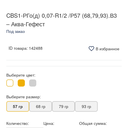
CBS1-РГо(д) 0,07-R1/2 /Р57 (68,79,93).В3
– Аква-Гефест
Под заказ
ID товара:
142488
В избранное
Выберите цвет:
Выберите размер:
57 гр
68 гр
79 гр
93 гр
Количество:
Цена:
Общая сумма: