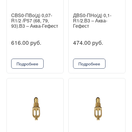
CBS0-ПВо(д) 0,07-
ДBS0-ПНо(д) 0,1-
R1/2 /Р57 (68, 79,
R1/2.В3 – Аква-
93).В3 – Аква-Гефест
Гефест
616.00 руб.
474.00 руб.
Подробнее
Подробнее