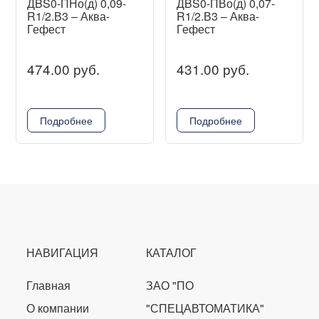
ДBS0-ПНо(д) 0,09-
ДBS0-ПВо(д) 0,07-
R1/2.В3 – Аква-
R1/2.В3 – Аква-
Гефест
Гефест
474.00 руб.
431.00 руб.
Подробнее
Подробнее
НАВИГАЦИЯ
КАТАЛОГ
Главная
ЗАО "ПО
О компании
"СПЕЦАВТОМАТИКА"