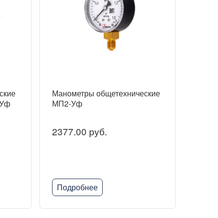
ские
Манометры общетехнические
-Уф
МП2-Уф
2377.00 руб.
Подробнее