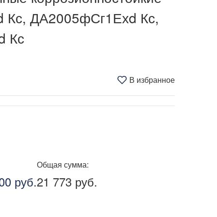
 Кс, ДА2005фСг1Ехd Кс,
d Кс
В избранное
Общая сумма:
00 руб.
21 773 руб.