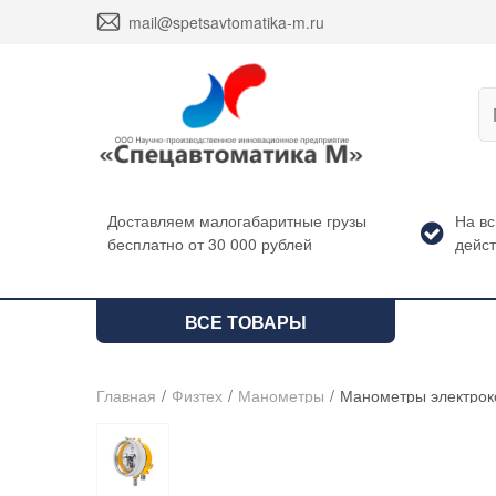
envelope
mail@spetsavtomatika-m.ru
Доставляем малогабаритные грузы
На в
бесплатно от 30 000 рублей
дейст
ВСЕ ТОВАРЫ
Главная
/
Физтех
/
Манометры
/
Манометры электрок