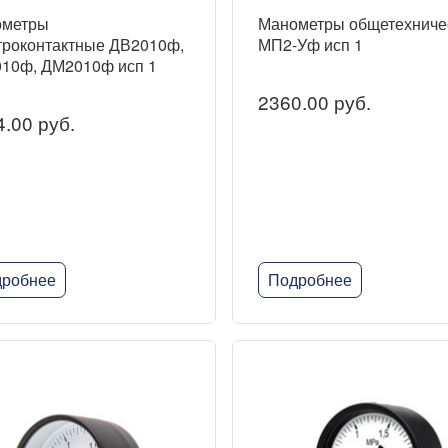
ометры
Манометры общетехниче
троконтактные ДВ2010ф,
МП2-Уф исп 1
10ф, ДМ2010ф исп 1
2360.00 руб.
.00 руб.
робнее
Подробнее