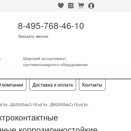
heart_fill
square_favorites_fill
cart_fill
person_alt_circle_fill
8-495-768-46-10
Заказать звонок
и
Широкий ассортимент
противопожарного оборудования
 компании
Доставка и оплата
Контакты
d Кс, ДА2005фСг1Ехd Кс, ДМ2005фСг1Ехd Кс
ктроконтактные
ные коррозионностойкие