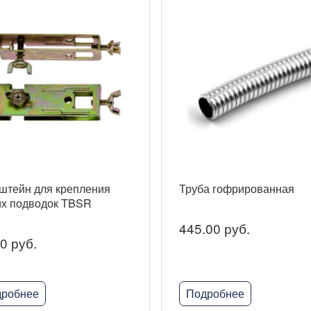
штейн для крепления
Труба гофрированная
их подводок TBSR
445.00 руб.
0 руб.
робнее
Подробнее