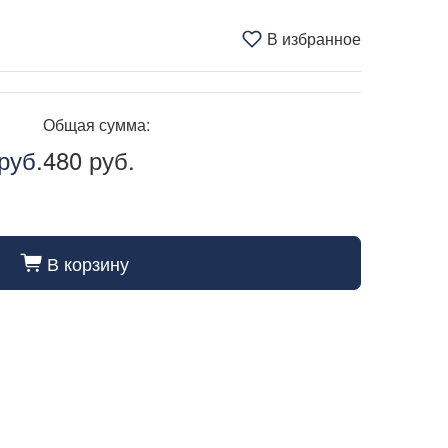
В избранное
Общая сумма:
руб.
480 руб.
В корзину
cart_fill