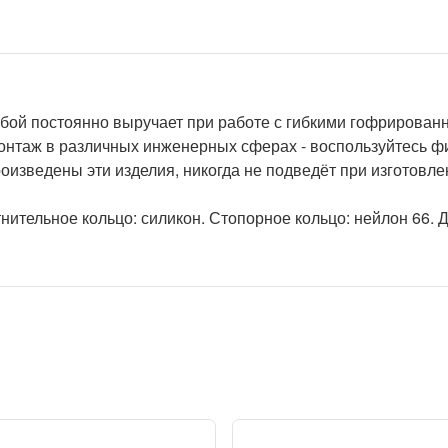
зьбой постоянно выручает при работе с гибкими гофрирова
монтаж в различных инженерных сферах - воспользуйтесь 
оизведены эти изделия, никогда не подведёт при изготовл
ельное кольцо: силикон. Стопорное кольцо: нейлон 66. Диа