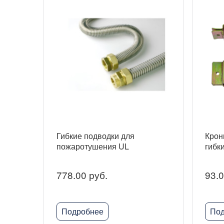
Гибкие подводки для
Крон
пожаротушения UL
гибк
778.00 руб.
93.0
Подробнее
Под