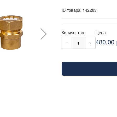
ID товара:
142263
Количество:
Цена:
480.00 
-
+