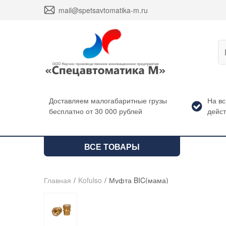
envelope
mail@spetsavtomatika-m.ru
Доставляем малогабаритные грузы
На в
бесплатно от 30 000 рублей
дейст
ВСЕ ТОВАРЫ
Главная
/
Kofulso
/
Муфта BIC(мама)