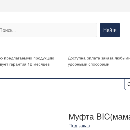
Найти
сю предлагаемую продукцию
Доступна оплата заказа любым
вует гарантия 12 месяцев
удобными способами
О
Муфта BIC(мам
Под заказ