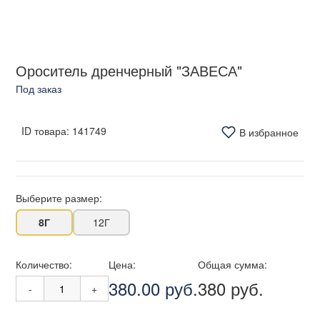
Ороситель дренчерный "ЗАВЕСА"
Под заказ
ID товара:
141749
В избранное
Выберите размер:
8Г
12Г
Количество:
Цена:
Общая сумма:
380.00 руб.
380 руб.
-
+