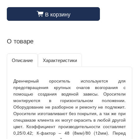
В корзину
cart_fill
О товаре
Описание
Характеристики
Дренчерный ороситель используется для
предотвращения крупных очагов возгорания с
помощью создания водяной завесы. Оросители
монтируются в горизонтальном положении.
Оборудование не разборное и ремонту не подлежит.
Оросители изготавливают без покрытия, а так же при
спецзаказе клиента их могут окрасить в любой другой
цвет. Коэффициент производительности составляет
0,25/0.42; К-фактор – 48 (8мм)/80 (12мм). Перед