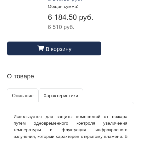
Общая сумма:
6 184.50 руб.
6 510 руб.
В корзину
cart_fill
О товаре
Описание
Характеристики
Используется для защиты помещений от пожара
путем одновременного контроля увеличения
температуры и флуктуация инфракрасного
излучения, который характерен открытому пламени. В