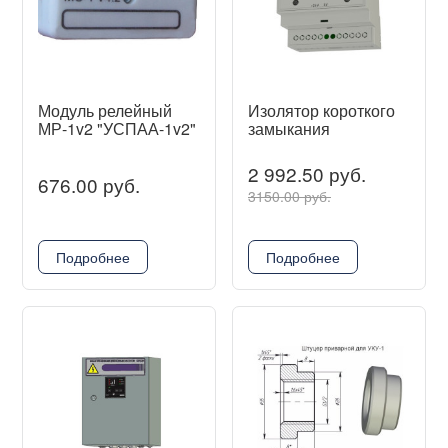
Модуль релейный
Изолятор короткого
МР-1v2 "УСПАА-1v2"
замыкания
2 992.50 руб.
676.00 руб.
3150.00 руб.
Подробнее
Подробнее