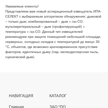
Уважаемые клиенты!
Представляем вам новый аспирационный извещатель ИПА-
СЕЛЕКТ с выбираемым алгоритмом обнаружения: дымовой
– только дым; комбинированный – дым + газ СО;
мультикритериальный – дым (профилирующий) +
температура + газ СО. Данный тип извещателей
рекомендуем при защите помещений небольшой площади,
серверных, холодных складов с температурой до минус 30
°C, объектов, где возможно кратковременное присутствие
факторов, идентичных дыму (пар, мелкодисперсная пыль,
сценический дым).
НАВИГАЦИЯ
КАТАЛОГ
Главная
ЗАО "ПО