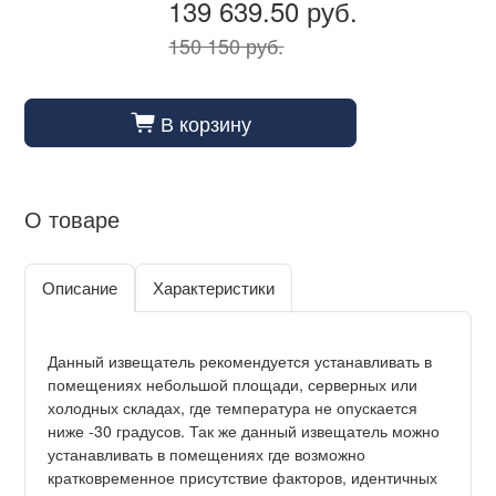
139 639.50 руб.
150 150 руб.
В корзину
cart_fill
О товаре
Описание
Характеристики
Данный извещатель рекомендуется устанавливать в
помещениях небольшой площади, серверных или
холодных складах, где температура не опускается
ниже -30 градусов. Так же данный извещатель можно
устанавливать в помещениях где возможно
кратковременное присутствие факторов, идентичных