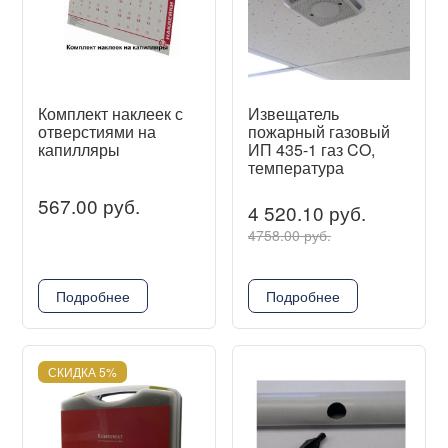
Комплект наклеек с
Извещатель
отверстиями на
пожарный газовый
капилляры
ИП 435-1 газ CO,
температура
567.00 руб.
4 520.10 руб.
4758.00 руб.
Подробнее
Подробнее
СКИДКА 5%