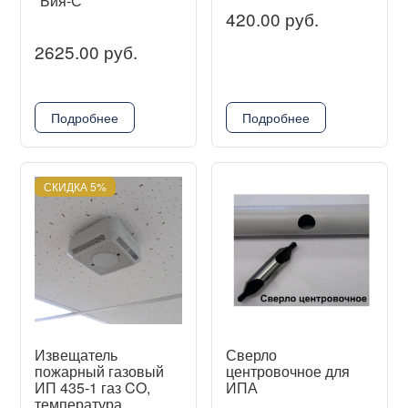
"Бия-С"
420.00 руб.
2625.00 руб.
Подробнее
Подробнее
СКИДКА 5%
Извещатель
Сверло
пожарный газовый
центровочное для
ИП 435-1 газ CO,
ИПА
температура