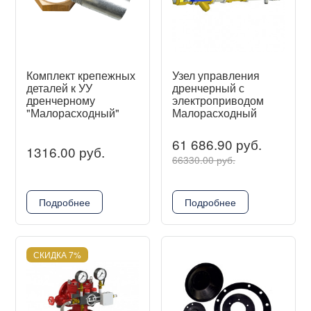
Комплект крепежных
Узел управления
деталей к УУ
дренчерный с
дренчерному
электроприводом
"Малорасходный"
Малорасходный
61 686.90 руб.
1316.00 руб.
66330.00 руб.
Подробнее
Подробнее
СКИДКА 7%