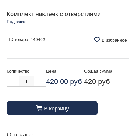
Комплект наклеек с отверстиями
Под заказ
ID товара:
140402
В избранное
Количество:
Цена:
Общая сумма:
420.00 руб.
420 руб.
-
+
В корзину
cart_fill
О товаре