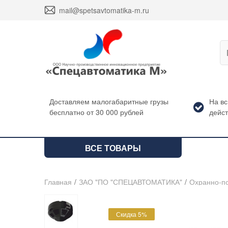
envelope
mail@spetsavtomatika-m.ru
Доставляем малогабаритные грузы
На в
бесплатно от 30 000 рублей
дейст
ВСЕ ТОВАРЫ
Главная
/
ЗАО "ПО "СПЕЦАВТОМАТИКА"
/
Охранно-п
Скидка 5%