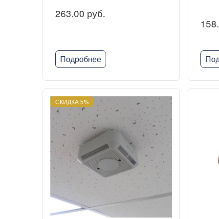
263.00 руб.
158.
Подробнее
Под
СКИДКА 5%