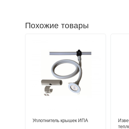
Похожие товары
Уплотнитель крышек ИПА
Изве
тепл