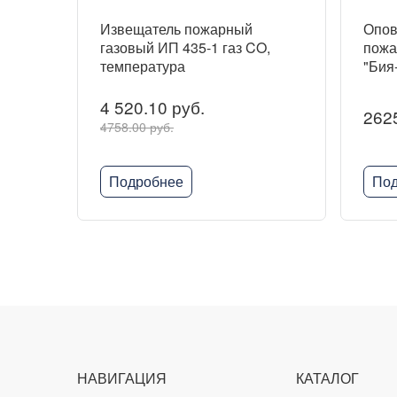
Извещатель пожарный
Опов
газовый ИП 435-1 газ CO,
пожа
температура
"Бия
4 520.10 руб.
2625
4758.00 руб.
Подробнее
Под
НАВИГАЦИЯ
КАТАЛОГ