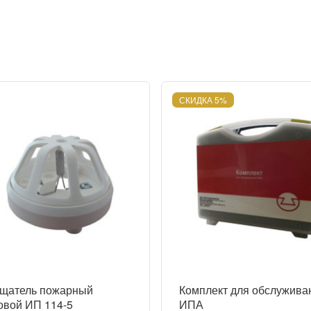
СКИДКА 5%
щатель пожарный
Комплект для обслужива
овой ИП 114-5
ИПА