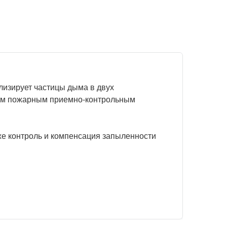
лизирует частицы дыма в двух
ным пожарным приемно-контрольным
е контроль и компенсация запыленности