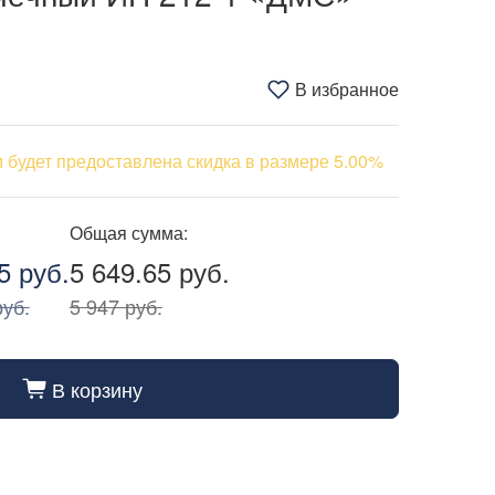
В избранное
 будет предоставлена скидка в размере 5.00%
Общая сумма:
5 руб.
5 649.65 руб.
руб.
5 947 руб.
В корзину
cart_fill