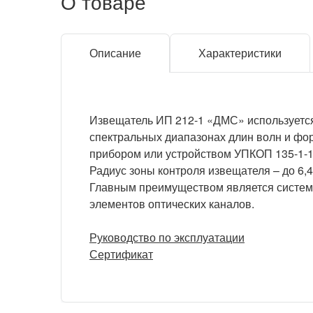
О товаре
Описание
Характеристики
Извещатель ИП 212-1 «ДМС» используется
спектральных диапазонах длин волн и фо
прибором или устройством УПКОП 135-1-1
Радиус зоны контроля извещателя – до 6,4
Главным преимуществом является система
элементов оптических каналов.
Руководство по эксплуатации
Сертификат