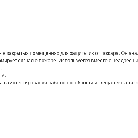
 в закрытых помещениях для защиты их от пожара. Он ана
рмирует сигнал о пожаре. Используется вместе с неадрес
.
 м.
 самотестирования работоспособности извещателя, а такж