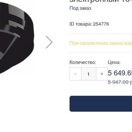
Под заказ
ID товара:
254776
При оформлении заказа вам
Количество:
Цена:
5 649.6
-
+
5 947.00 