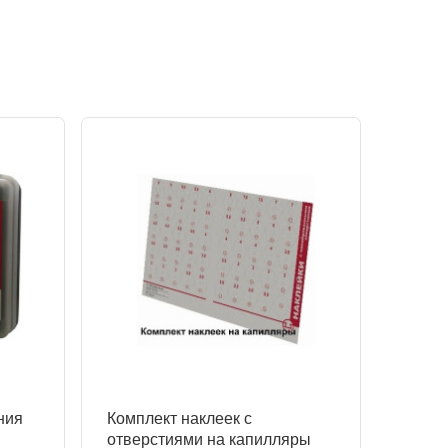
ния
Комплект наклеек с
отверстиями на капилляры