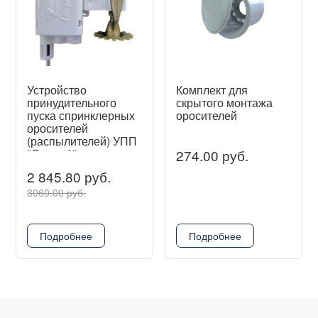
Устройство
Комплект для
принудительного
скрытого монтажа
пуска спринклерных
оросителей
оросителей
(распылителей) УПП
"Старт-6"
274.00 руб.
2 845.80 руб.
3060.00 руб.
Подробнее
Подробнее