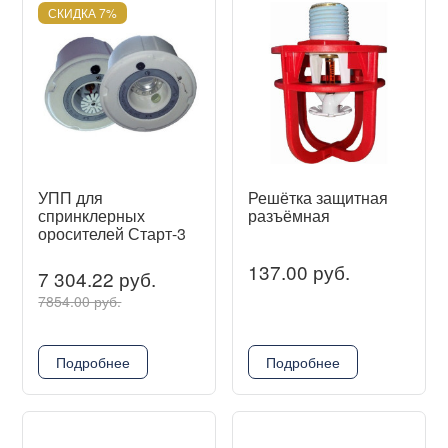
СКИДКА 7%
УПП для
Решётка защитная
спринклерных
разъёмная
оросителей Старт-3
137.00 руб.
7 304.22 руб.
7854.00 руб.
Подробнее
Подробнее