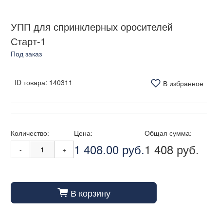
УПП для спринклерных оросителей
Старт-1
Под заказ
ID товара:
140311
В избранное
Количество:
Цена:
Общая сумма:
1 408.00 руб.
1 408 руб.
-
+
В корзину
cart_fill