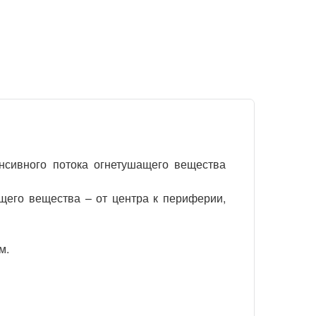
нсивного потока огнетушащего вещества
щего вещества – от центра к периферии,
м.