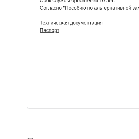
Срок службы оросителей 10 лет.
Согласно "Пособию по альтернативной зам
Техническая документация
Паспорт