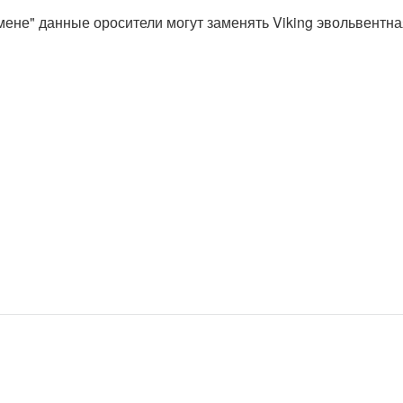
ене" данные оросители могут заменять Viking эвольвентна