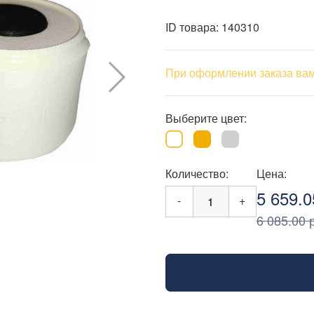
ID товара:
140310
При оформлении заказа вам
Выберите цвет:
Количество:
Цена:
5 659.0
-
+
6 085.00 