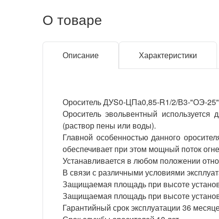
О товаре
Описание
Характеристики
Ороситель ДУS0-ЦПа0,85-R1/2/В3-"ОЭ-25"
Ороситель эвольвентный используется 
(раствор пены или воды).
Главной особенностью данного оросител
обеспечивает при этом мощный поток огн
Устанавливается в любом положении отно
В связи с различными условиями эксплуа
Защищаемая площадь при высоте установк
Защищаемая площадь при высоте установк
Гарантийный срок эксплуатации 36 месяце