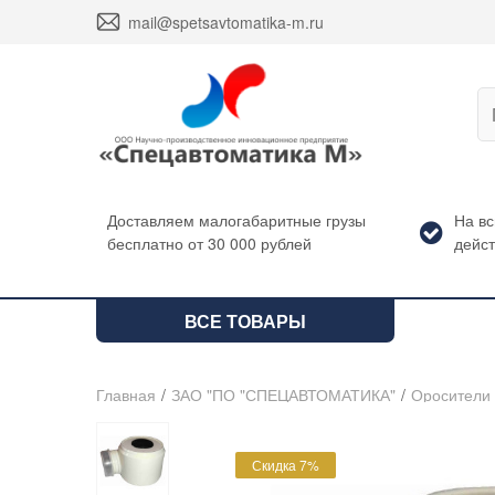
envelope
mail@spetsavtomatika-m.ru
Доставляем малогабаритные грузы
На в
бесплатно от 30 000 рублей
дейст
ВСЕ ТОВАРЫ
Главная
/
ЗАО "ПО "СПЕЦАВТОМАТИКА"
/
Оросители
Скидка 7%