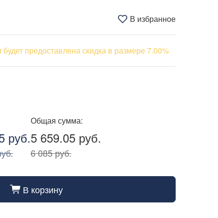
В избранное
 будет предоставлена скидка в размере 7.00%
Общая сумма:
5 руб.
5 659.05 руб.
руб.
6 085 руб.
В корзину
cart_fill