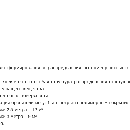
для формирования и распределения по помещению инте
я является его особая структура распределения огнетуша
етушащего вещества.
сительно поверхности.
тации оросители могут быть покрыты полимерным покрытие
и 2,5 метра – 12 м²
и 3 метра – 9 м²
в.