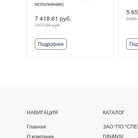
исполнение)
5 65
7 418.61 руб.
6085.
7977.00 руб.
Подробнее
Под
НАВИГАЦИЯ
КАТАЛОГ
Главная
ЗАО "ПО "СП
О компании
DINANSI