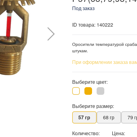
Под заказ
ID товара:
140222
Оросители температурой срабат
штукам.
При оформлении заказа вам
Выберите цвет:
Выберите размер:
57 гр
68 гр
79 г
Количество:
Цена: