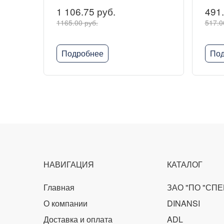
1 106.75 руб.
491.
1165.00 руб.
517.0
Подробнее
Под
НАВИГАЦИЯ
КАТАЛОГ
Главная
ЗАО "ПО "СП
О компании
DINANSI
Доставка и оплата
ADL