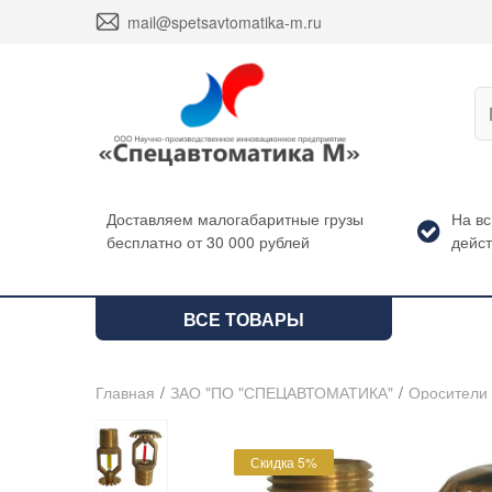
envelope
mail@spetsavtomatika-m.ru
Доставляем малогабаритные грузы
На в
бесплатно от 30 000 рублей
дейст
ВСЕ ТОВАРЫ
Главная
/
ЗАО "ПО "СПЕЦАВТОМАТИКА"
/
Оросители
Скидка 5%