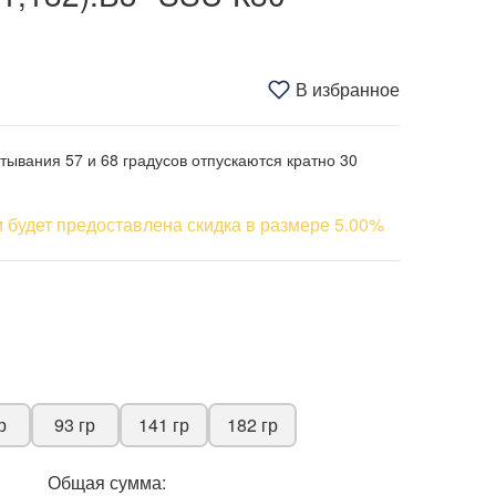
В избранное
ывания 57 и 68 градусов отпускаются кратно 30
 будет предоставлена скидка в размере 5.00%
р
93 гр
141 гр
182 гр
Общая сумма: