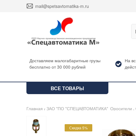
envelope
mail@spetsavtomatika-m.ru
Доставляем малогабаритные грузы
На в
бесплатно от 30 000 рублей
дейст
ВСЕ ТОВАРЫ
Главная
/
ЗАО "ПО "СПЕЦАВТОМАТИКА"
/
Оросители
/
Скидка 5%