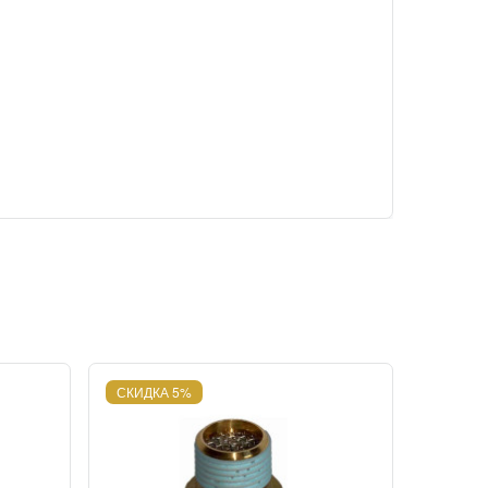
СКИДКА 5%