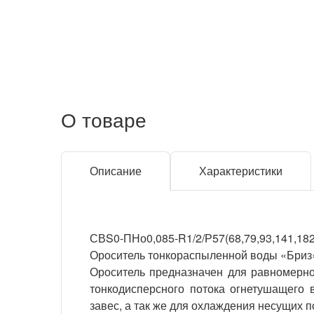
О товаре
Описание
Характеристики
СВS0-ПНо0,085-R1/2/Р57(68,79,93,141,182
Ороситель тонкораспыленной воды «Бриз»
Ороситель предназначен для равномерн
тонкодисперсного потока огнетушащего 
завес, а так же для охлаждения несущих 