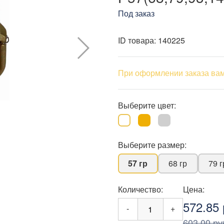
Под заказ
ID товара:
140225
При оформлении заказа вам
Выберите цвет:
Выберите размер:
57 гр
68 гр
79 г
Количество:
Цена:
572.85 
-
+
603.00 ру