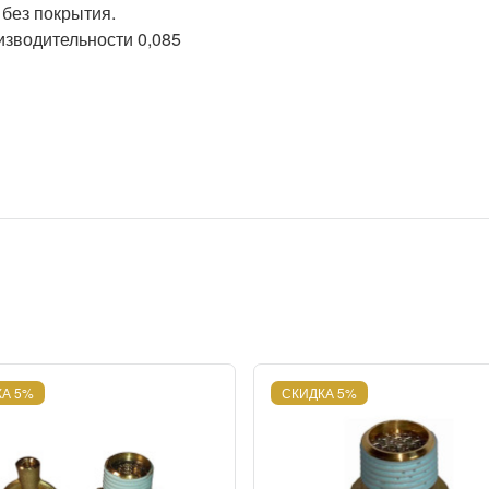
 без покрытия.
изводительности 0,085
А 5%
СКИДКА 5%