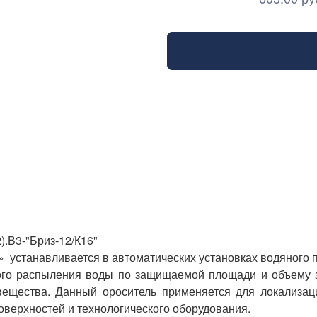
).В3-"Бриз-12/К16"
 устанавливается в автоматических установках водяного
ого распыления воды по защищаемой площади и объему
вещества. Данный ороситель применяется для локализа
поверхностей и технологического оборудования.