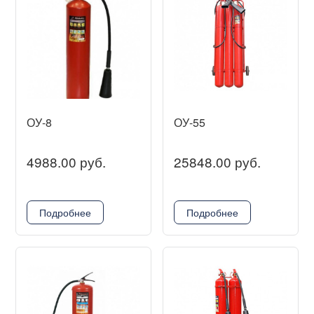
ОУ-8
ОУ-55
4988.00 руб.
25848.00 руб.
Подробнее
Подробнее