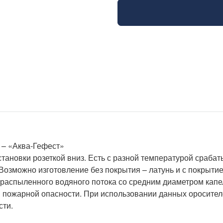
3 – «Аква-Гефест»
ановки розеткой вниз. Есть с разной температурой срабатыв
Возможно изготовление без покрытия – латунь и с покрытие
аспыленного водяного потока со средним диаметром капел
пы пожарной опасности. При использовании данных оросител
сти.