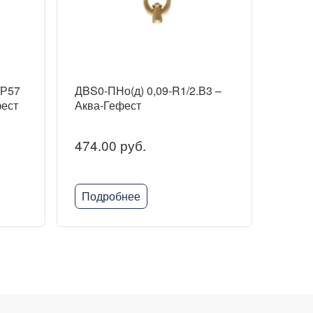
/Р57
ДBS0-ПНо(д) 0,09-R1/2.В3 –
фест
Аква-Гефест
474.00 руб.
Подробнее