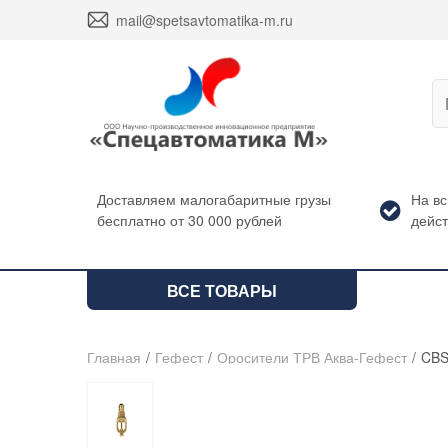
envelope
mail@spetsavtomatika-m.ru
Доставляем малогабаритные грузы
На в
бесплатно от 30 000 рублей
дейст
ВСЕ ТОВАРЫ
Главная
/
Гефест
/
Оросители ТРВ Аква-Гефест
/
CBS