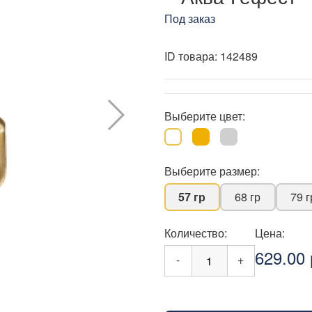
Под заказ
ID товара:
142489
Выберите цвет:
Выберите размер:
57 гр
68 гр
79 г
Количество:
Цена:
629.00 
-
+