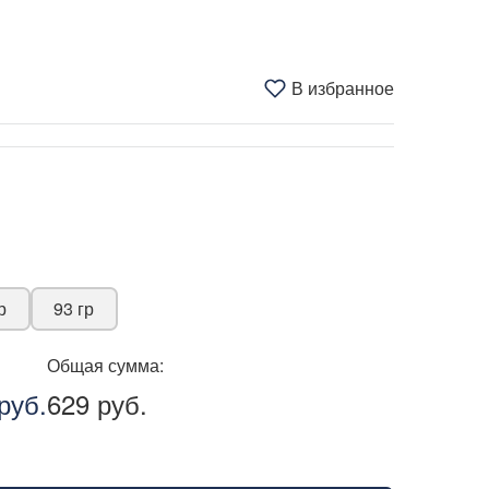
В избранное
р
93 гр
Общая сумма:
руб.
629 руб.