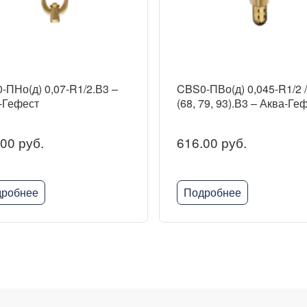
-ПНо(д) 0,07-R1/2.В3 –
CBS0-ПВо(д) 0,045-R1/2 
-Гефест
(68, 79, 93).В3 – Аква-Ге
00 руб.
616.00 руб.
робнее
Подробнее