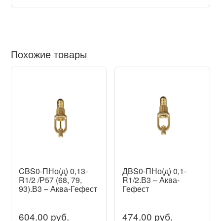
Похожие товары
CBS0-ПНо(д) 0,13-
ДBS0-ПНо(д) 0,1-
R1/2 /Р57 (68, 79,
R1/2.В3 – Аква-
93).В3 – Аква-Гефест
Гефест
604.00 руб.
474.00 руб.