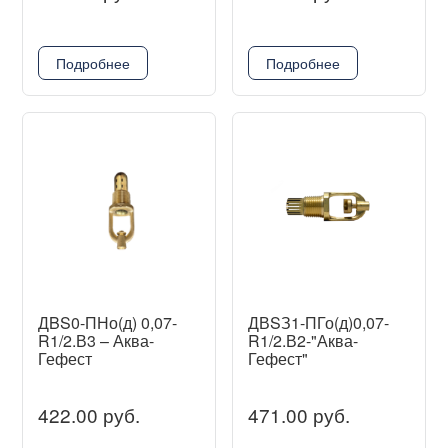
Подробнее
Подробнее
ДBS0-ПНо(д) 0,07-
ДВSЗ1-ПГо(д)0,07-
R1/2.В3 – Аква-
R1/2.В2-"Аква-
Гефест
Гефест"
422.00 руб.
471.00 руб.