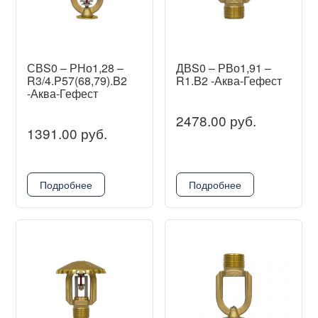
СВS0 – РНо1,28 –
ДВS0 – РВо1,91 –
R3/4.P57(68,79).B2
R1.B2 -Аква-Гефест
-Аква-Гефест
2478.00 руб.
1391.00 руб.
Подробнее
Подробнее