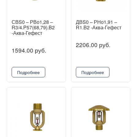
СВS0 – РВо1,28 –
ДВS0 – РНо1,91 –
R3/4.P57(68,79).B2
R1.B2 -Аква-Гефест
-Аква-Гефест
2206.00 руб.
1594.00 руб.
Подробнее
Подробнее