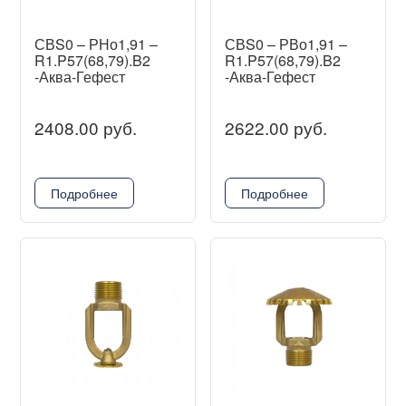
СВS0 – РНо1,91 –
СВS0 – РВо1,91 –
R1.P57(68,79).B2
R1.P57(68,79).B2
-Аква-Гефест
-Аква-Гефест
2408.00 руб.
2622.00 руб.
Подробнее
Подробнее