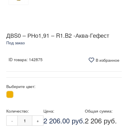
ДВS0 – РНо1,91 – R1.B2 -Аква-Гефест
Под заказ
ID товара:
142875
В избранное
Выберите цвет:
Количество:
Цена:
Общая сумма:
2 206.00 руб.
2 206 руб.
-
+