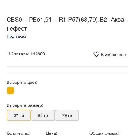
СВS0 – РВо1,91 – R1.P57(68,79).B2 -Аква-
Гефест
Под заказ
ID товара:
142869
В избранное
Выберите цвет:
Выберите размер:
57 гр
68 гр
79 гр
Количество:
Цена:
Общая сумма: