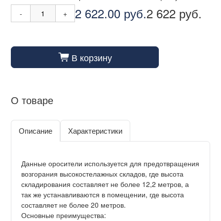
2 622.00 руб.
2 622 руб.
-
+
В корзину
cart_fill
О товаре
Описание
Характеристики
Данные оросители используется для предотвращения
возгорания высокостелажных складов, где высота
складирования составляет не более 12,2 метров, а
так же устанавливаются в помещении, где высота
составляет не более 20 метров.
Основные преимущества: