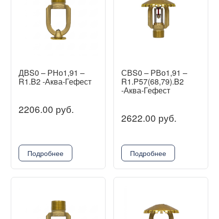
ДВS0 – РНо1,91 –
СВS0 – РВо1,91 –
R1.B2 -Аква-Гефест
R1.P57(68,79).B2
-Аква-Гефест
2206.00 руб.
2622.00 руб.
Подробнее
Подробнее