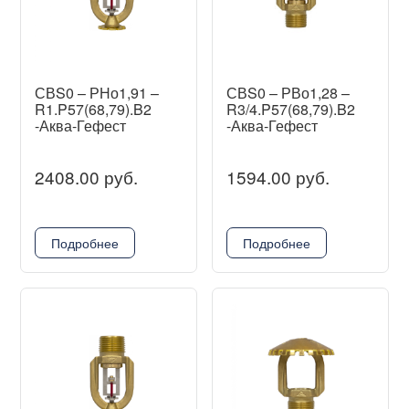
СВS0 – РНо1,91 –
СВS0 – РВо1,28 –
R1.P57(68,79).B2
R3/4.P57(68,79).B2
-Аква-Гефест
-Аква-Гефест
2408.00 руб.
1594.00 руб.
Подробнее
Подробнее