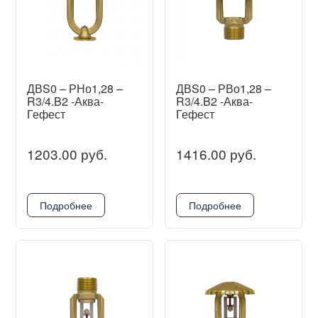
ДВS0 – РНо1,28 –
ДВS0 – РВо1,28 –
R3/4.B2 -Аква-
R3/4.B2 -Аква-
Гефест
Гефест
1203.00 руб.
1416.00 руб.
Подробнее
Подробнее