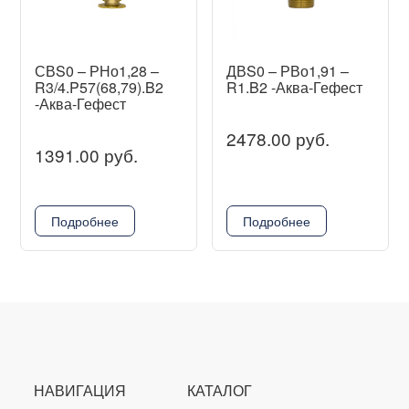
СВS0 – РНо1,28 –
ДВS0 – РВо1,91 –
R3/4.P57(68,79).B2
R1.B2 -Аква-Гефест
-Аква-Гефест
2478.00 руб.
1391.00 руб.
Подробнее
Подробнее
НАВИГАЦИЯ
КАТАЛОГ