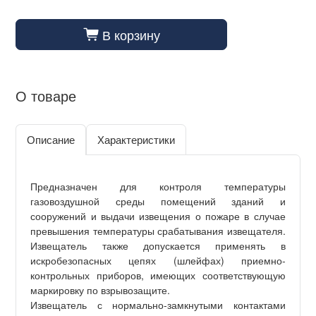
В корзину
cart_fill
О товаре
Описание
Характеристики
Предназначен для контроля температуры
газовоздушной среды помещений зданий и
сооружений и выдачи извещения о пожаре в случае
превышения температуры срабатывания извещателя.
Извещатель также допускается применять в
искробезопасных цепях (шлейфах) приемно-
контрольных приборов, имеющих соответствующую
маркировку по взрывозащите.
Извещатель с нормально-замкнутыми контактами