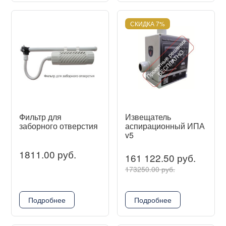
СКИДКА 7%
Фильтр для
Извещатель
заборного отверстия
аспирационный ИПА
v5
1811.00 руб.
161 122.50 руб.
173250.00 руб.
Подробнее
Подробнее