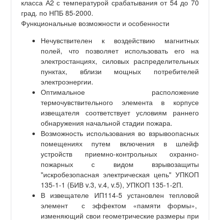
класса А2 с температурой срабатывания от 54 до 70
град. по НПБ 85-2000.
Функциональные возможности и особенности
Нечувствителен к воздействию магнитных
полей, что позволяет использовать его на
электростанциях, силовых распределительных
пунктах, вблизи мощных потребителей
электроэнергии.
Оптимальное расположение
термочувствительного элемента в корпусе
извещателя соответствует условиям раннего
обнаружения начальной стадии пожара.
Возможность использования во взрывоопасных
помещениях путем включения в шлейф
устройств приемно-контрольных охранно-
пожарных с видом взрывозащиты
"искробезопасная электрическая цепь" УПКОП
135-1-1 (БИВ v.3, v.4, v.5), УПКОП 135-1-2П.
В извещателе ИП114-5 установлен тепловой
элемент с эффектом «памяти формы»,
изменяющий свои геометрические размеры при