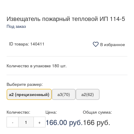
Извещатель пожарный тепловой ИП 114-5
Под заказ
ID товара:
140411
В избранное
Количество в упаковке 180 шт.
Выберите размер:
а2 (прецизионный)
а3(70)
а2(62)
Количество:
Цена:
Общая сумма:
166.00 руб.
166 руб.
-
+