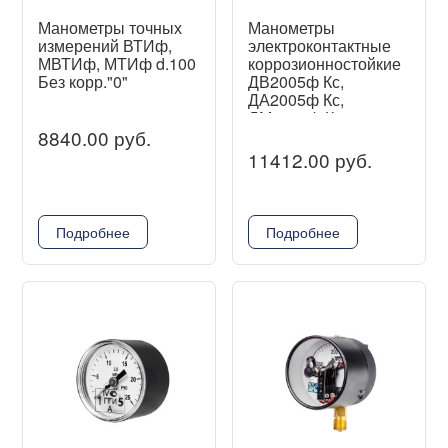
Манометры точных
Манометры
измерений ВТИф,
электроконтактные
МВТИф, МТИф d.100
коррозионностойкие
Без корр."0"
ДВ2005ф Кс,
ДА2005ф Кс,
ДМ2005ф Кс
8840.00 руб.
11412.00 руб.
Подробнее
Подробнее