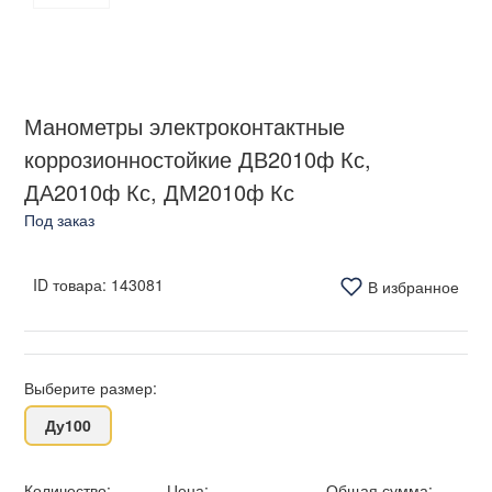
Манометры электроконтактные
коррозионностойкие ДВ2010ф Кс,
ДА2010ф Кс, ДМ2010ф Кс
Под заказ
ID товара:
143081
В избранное
Выберите размер:
Ду100
Количество:
Цена:
Общая сумма: