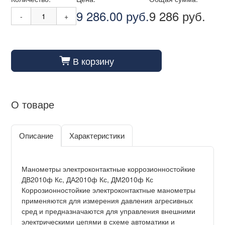
9 286.00 руб.
9 286 руб.
-
+
В корзину
cart_fill
О товаре
Описание
Характеристики
Манометры электроконтактные коррозионностойкие
ДВ2010ф Кс, ДА2010ф Кс, ДМ2010ф Кс
Коррозионностойкие электроконтактные манометры
применяются для измерения давления агресивных
сред и предназначаются для управления внешними
электрическими цепями в схеме автоматики и