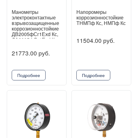
Манометры
Напоромеры
электроконтактные
коррозионностойкие
взрывозащищенные
ТНМПф Кс, НМПф Кс
коррозионностойкие
ДВ2005фСг1Ехd Кс,
ДА2005фСг1Ехd Кс,
11504.00 руб.
ДМ2005фСг1Ехd Кс
21773.00 руб.
Подробнее
Подробнее