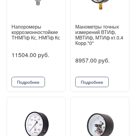
Напоромеры
Манометры точных
коррозионностойкие
измерений ВТИф,
ТНМПф Кс, НМПф Кс
МВТИф, МТИф кт.0,4
Корр."0"
11504.00 руб.
8957.00 руб.
Подробнее
Подробнее