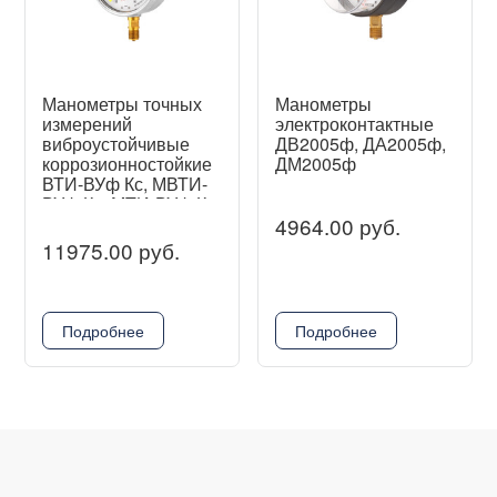
Манометры точных
Манометры
измерений
электроконтактные
виброустойчивые
ДВ2005ф, ДА2005ф,
коррозионностойкие
ДМ2005ф
ВТИ-ВУф Кс, МВТИ-
ВУф Кс, МТИ-ВУф Кс
Без корр."0"
4964.00 руб.
11975.00 руб.
Подробнее
Подробнее