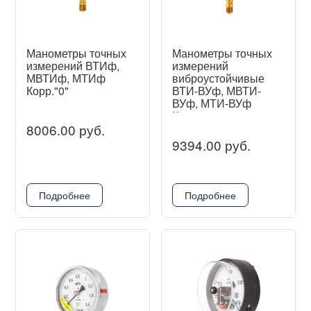
Манометры точных
Манометры точных
измерений ВТИф,
измерений
МВТИф, МТИф
виброустойчивые
Корр."0"
ВТИ-ВУф, МВТИ-
ВУф, МТИ-ВУф
Корр."0"
8006.00 руб.
9394.00 руб.
Подробнее
Подробнее