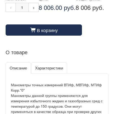
8 006.00 руб.
8 006 руб.
-
+
В корзину
cart_fill
О товаре
Описание
Характеристики
Манометры точных измерений ВТИф, МВТИф, МТИф
Корр."0"
Манометры данной группы применяются для
измерения избыточного жидких и газообразных сред с
температурой до 150 градусов. Они могут
применяться в качестве образца при проверке других