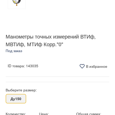
Манометры точных измерений ВТИф,
МВТИф, МТИф Корр."0"
Под заказ
ID товара:
143035
В избранное
Выберите размер:
Ду150
Количество:
Цена:
Общая сумма: