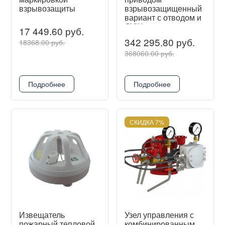
взрывозащиты
взрывозащищенный
вариант с отводом и
СУЖ
17 449.60 руб.
342 295.80 руб.
18368.00 руб.
368060.00 руб.
Подробнее
Подробнее
СКИДКА 7%
Извещатель
Узел управления с
пожарный тепловой
комбинированным