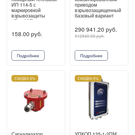
ИП 114-5 с
приводом
маркировкой
взрывозащищенный
взрывозащиты
базовый вариант
0ЕхiаIIСT6
290 941.20 руб.
158.00 руб.
312840.00 руб.
Подробнее
Подробнее
СКИДКА 5%
СКИДКА 5%
Сигнализатор
УПКОП 135-1-2ПМ