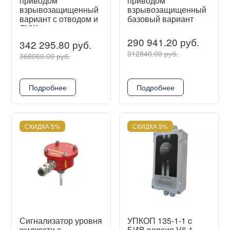
приводом
приводом
взрывозащищенный
взрывозащищенный
вариант с отводом и
базовый вариант
СУЖ
290 941.20 руб.
342 295.80 руб.
312840.00 руб.
368060.00 руб.
Подробнее
Подробнее
СКИДКА 5%
СКИДКА 5%
Сигнализатор уровня
УПКОП 135-1-1 c
жидкости с
БИВ версия V6.1