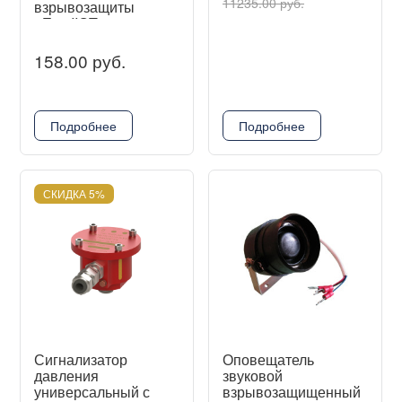
11235.00 руб.
взрывозащиты
0ЕхiаIIСT6
158.00 руб.
Подробнее
Подробнее
СКИДКА 5%
Сигнализатор
Оповещатель
давления
звуковой
универсальный с
взрывозащищенный