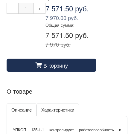
7 571.50 руб.
-
+
7 970.00 руб.
Общая сумма:
7 571.50 руб.
7 970 руб.
В корзину
cart_fill
О товаре
Описание
Характеристики
УПКОП 135-1-1 контролирует работоспособность и